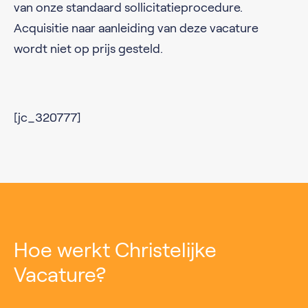
van onze standaard sollicitatieprocedure.
Acquisitie naar aanleiding van deze vacature
wordt niet op prijs gesteld.
[jc_320777]
Hoe werkt Christelijke
Vacature?