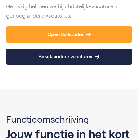
Gelukkig hebben we bij christelijkevacature.nl
genoeg andere vacatures.
Open Sollictatie
Bekijk andere vacatures
Functieomschrijving
Jouw functie in het kort