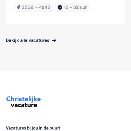
3502  - 4245
16 - 
32 uur
Bekijk alle vacatures
Vacatures bij jou in de buurt