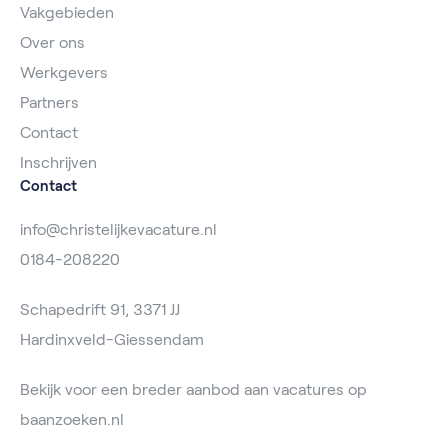
Vakgebieden
Over ons
Werkgevers
Partners
Contact
Inschrijven
Contact
info@christelijkevacature.nl
0184-208220
Schapedrift 91, 3371 JJ
Hardinxveld-Giessendam
Bekijk voor een breder aanbod aan vacatures op
baanzoeken.nl