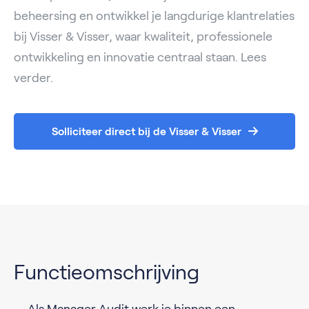
beheersing en ontwikkel je langdurige klantrelaties
bij Visser & Visser, waar kwaliteit, professionele
ontwikkeling en innovatie centraal staan. Lees
verder.
Solliciteer direct bij de Visser & Visser
Functieomschrijving
Als Manager Audit werk je binnen een