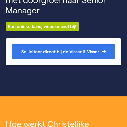
met doorgroei naar Senior
Manager
Een unieke kans, wees er snel bij!
Solliciteer direct bij de Visser & Visser
Hoe werkt Christelijke