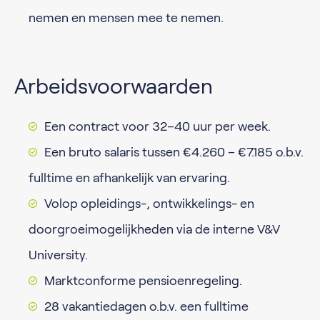
nemen en mensen mee te nemen.
Arbeidsvoorwaarden
Een contract voor 32–40 uur per week.
Een bruto salaris tussen €4.260 – €7.185 o.b.v.
fulltime en afhankelijk van ervaring.
Volop opleidings-, ontwikkelings- en
doorgroeimogelijkheden via de interne V&V
University.
Marktconforme pensioenregeling.
28 vakantiedagen o.b.v. een fulltime