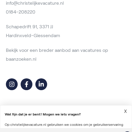
info@christelijkevacature.nl
0184-208220
Schapedrift 91, 3371 JJ
Hardinxveld-Giessendam
Bekijk voor een breder aanbod aan vacatures op
baanzoeken.nl
X
Wat fijn dat je er bent! Mogen we iets vragen?
Op christelijkevacature.nl gebruiken we cookies om je gebruikerservaring
2026 © Christelijke Vacature