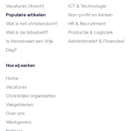
Vacatures Utrecht
ICT & Technologie
Populaire artikelen
Non-profit en kerken
Wat is het christendom?
HR & Recruitment
Wat is de biblebelt?
Productie & Logistiek
Is Hemelvaart een Vrije
Administratief & Financieel
Dag?
Hoe wij werken
Home
Vacatures
Christelijke organisaties
Vakgebieden
Over ons
Werkgevers
Partners