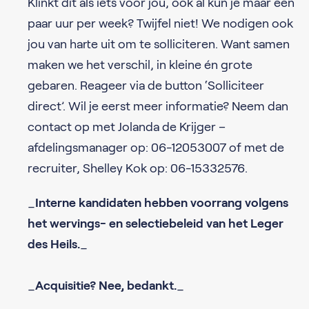
Klinkt dit als iets voor jou, ook al kun je maar een
paar uur per week? Twijfel niet! We nodigen ook
jou van harte uit om te solliciteren. Want samen
maken we het verschil, in kleine én grote
gebaren. Reageer via de button ‘Solliciteer
direct’. Wil je eerst meer informatie? Neem dan
contact op met Jolanda de Krijger –
afdelingsmanager op: 06-12053007 of met de
recruiter, Shelley Kok op: 06-15332576.
_
Interne kandidaten hebben voorrang volgens
het wervings- en selectiebeleid van het Leger
des Heils.
_
_
Acquisitie? Nee, bedankt.
_