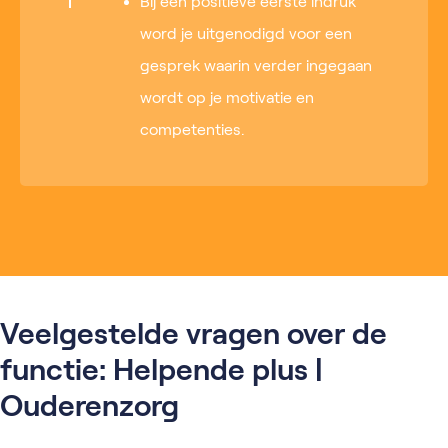
Bij een positieve eerste indruk
word je uitgenodigd voor een
gesprek waarin verder ingegaan
wordt op je motivatie en
competenties.
Veelgestelde vragen over de
functie: Helpende plus |
Ouderenzorg