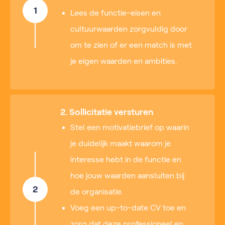
1
Lees de functie-eisen en
cultuurwaarden zorgvuldig door
om te zien of er een match is met
je eigen waarden en ambities.
2. Sollicitatie versturen
Stel een motivatiebrief op waarin
je duidelijk maakt waarom je
interesse hebt in de functie en
hoe jouw waarden aansluiten bij
2
de organisatie.
Voeg een up-to-date CV toe en
zorg dat deze professioneel en