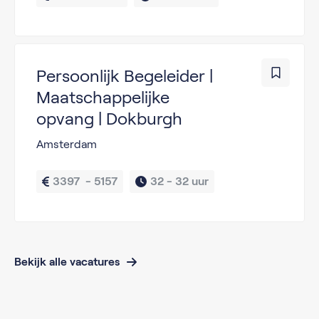
Persoonlijk Begeleider |
Maatschappelijke
opvang | Dokburgh
Amsterdam
3397  - 5157
32 - 
32 uur
Bekijk alle vacatures