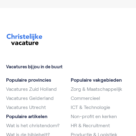
Vacatures bij jou in de buurt
Populaire provincies
Populaire vakgebieden
Vacatures Zuid Holland
Zorg & Maatschappelijk
Vacatures Gelderland
Commercieel
Vacatures Utrecht
ICT & Technologie
Populaire artikelen
Non-profit en kerken
Wat is het christendom?
HR & Recruitment
Wat is de biblebelt?
Productie & Logistiek