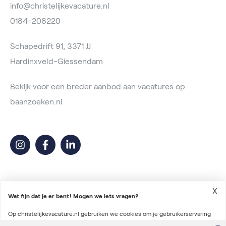
info@christelijkevacature.nl
0184-208220
Schapedrift 91, 3371 JJ
Hardinxveld-Giessendam
Bekijk voor een breder aanbod aan vacatures op
baanzoeken.nl
X
Wat fijn dat je er bent! Mogen we iets vragen?
Op christelijkevacature.nl gebruiken we cookies om je gebruikerservaring
2026 © Christelijke Vacature