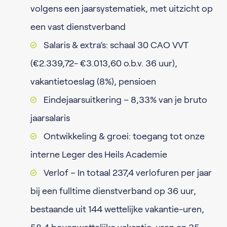
volgens een jaarsystematiek, met uitzicht op
een vast dienstverband
Salaris & extra’s: schaal 30 CAO VVT
(€2.339,72- €3.013,60 o.b.v. 36 uur),
vakantietoeslag (8%), pensioen
Eindejaarsuitkering – 8,33% van je bruto
jaarsalaris
Ontwikkeling & groei: toegang tot onze
interne Leger des Heils Academie
Verlof – In totaal 237,4 verlofuren per jaar
bij een fulltime dienstverband op 36 uur,
bestaande uit 144 wettelijke vakantie-uren,