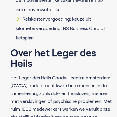
58,4 bovenwettelijke vakantie-uren en 35
extra bovenwettelijke
Reiskostenvergoeding: keuze uit
kilometervergoeding, NS Business Card of
fietsplan
Over het Leger des
Heils
Het Leger des Heils Goodwillcentra Amsterdam
(GWCA) ondersteunt kwetsbare mensen in de
samenleving, zoals dak- en thuislozen, mensen
met verslavingen of psychische problemen. Met
ruim 1000 medewerkers werken we vanuit onze
christelijke identiteit aan opvang, zorg en