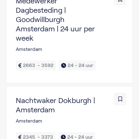
Medewerker
Dagbesteding |
Goodwillburgh
Amsterdam | 24 uur per
week
Amsterdam
2663  - 3592
24 - 
24 uur
Nachtwaker Dokburgh |
Amsterdam
Amsterdam
2345  - 3373
24 - 
24 uur