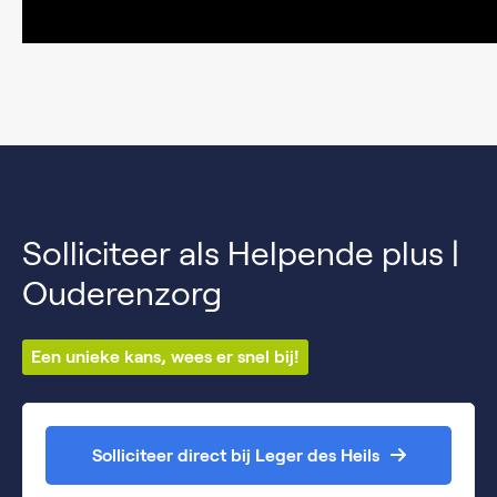
Solliciteer als Helpende plus |
Ouderenzorg
Een unieke kans, wees er snel bij!
Solliciteer direct bij Leger des Heils