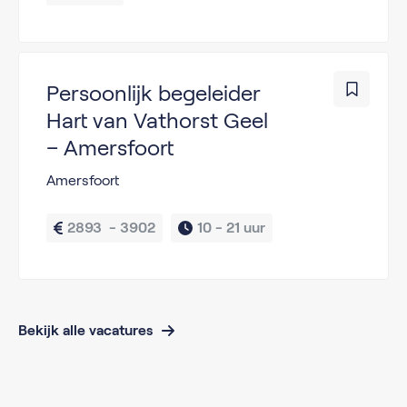
Persoonlijk begeleider
Hart van Vathorst Geel
– Amersfoort
Amersfoort
2893  - 3902
10 - 
21 uur
Bekijk alle vacatures