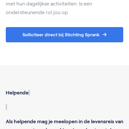
met hun dagelijkse activiteiten. Is een
ondersteunende rol jou op
Solliciteer direct bij Stichting Sprank
Helpende
Als helpende mag je meelopen in de levensreis van