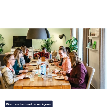
Direct contact met de werkgever