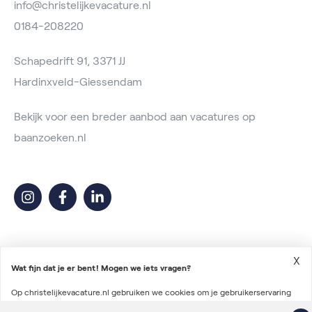
info@christelijkevacature.nl
0184-208220
Schapedrift 91, 3371 JJ
Hardinxveld-Giessendam
Bekijk voor een breder aanbod aan vacatures op
baanzoeken.nl
X
Wat fijn dat je er bent! Mogen we iets vragen?
Op christelijkevacature.nl gebruiken we cookies om je gebruikerservaring
2026 © Christelijke Vacature