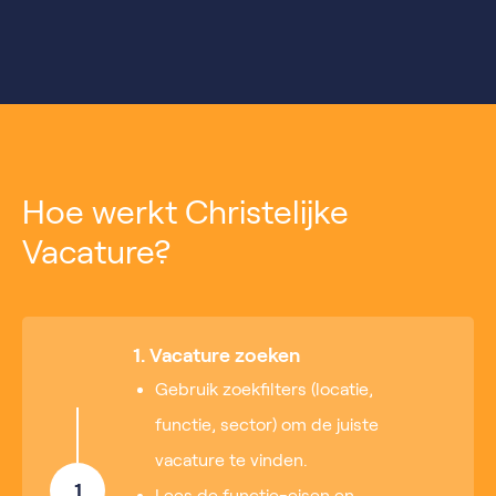
Hoe werkt Christelijke
Vacature?
1. Vacature zoeken
Gebruik zoekfilters (locatie,
functie, sector) om de juiste
vacature te vinden.
1
Lees de functie-eisen en