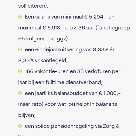
solliciteren).
Een salaris van minimaal € 5.294,- en
maximaal € 6.918,- o.b.v. 36 uur (functiegroep
65 volgens cao ggz).
een eindejaarsuitkering van 8,33% én
8,33% vakantiegeld;
166 vakantie-uren en 35 verlofuren per
jaar bij een fulltime dienstverband;
een jaarlijks balansbudget van € 1.000,-
(naar rato) voor wat jou helpt in balans te
blijven;
een solide pensioenregeling via Zorg &