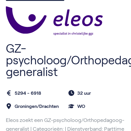
GZ-
psycholoog/Orthopeda
generalist
5294 - 6918
32 uur
Groningen/Drachten
WO
Eleos zoekt een GZ-psycholoog/Orthopedagoog-
generalist | Categorieën: | Dienstverband: Parttime