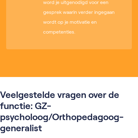
word je uitgenodigd voor een
gesprek waarin verder ingegaan
wordt op je motivatie en
competenties.
Veelgestelde vragen over de
functie: GZ-
psycholoog/Orthopedagoog-
generalist