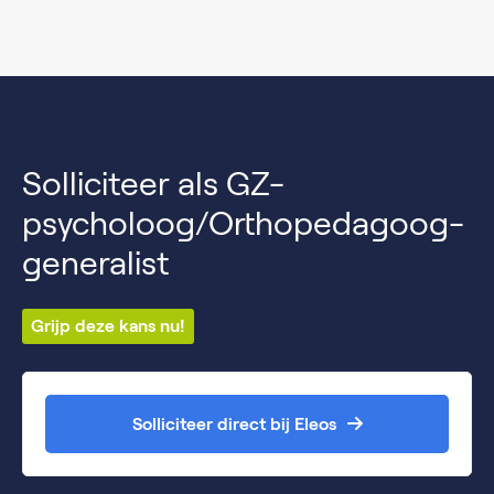
Solliciteer als GZ-
psycholoog/Orthopedagoog-
generalist
Grijp deze kans nu!
Solliciteer direct bij Eleos