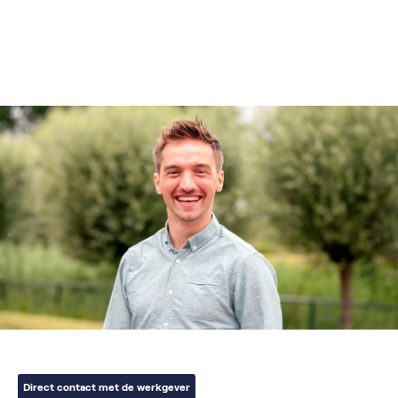
Direct contact met de werkgever