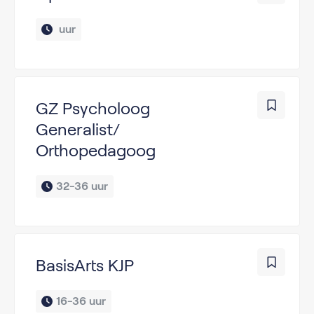
 uur
GZ Psycholoog
Generalist/
Orthopedagoog
32-36 uur
BasisArts KJP
16-36 uur