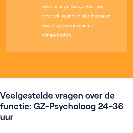
word je uitgenodigd voor een
gesprek waarin verder ingegaan
wordt op je motivatie en
competenties.
Veelgestelde vragen over de
functie: GZ-Psycholoog 24-36
uur