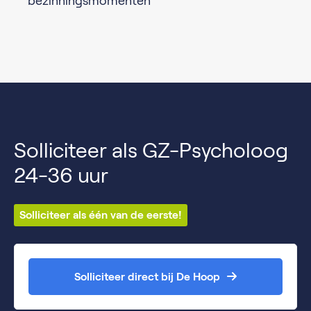
bezinningsmomenten
Solliciteer als GZ-Psycholoog
24-36 uur
Solliciteer als één van de eerste!
Solliciteer direct bij De Hoop