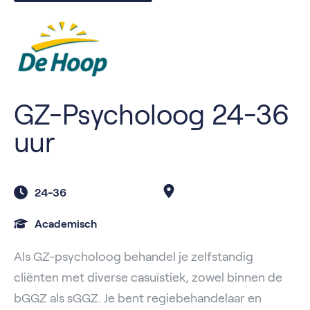
GZ-Psycholoog 24-36
uur
24-36
Academisch
Als GZ-psycholoog behandel je zelfstandig
cliënten met diverse casuïstiek, zowel binnen de
bGGZ als sGGZ. Je bent regiebehandelaar en