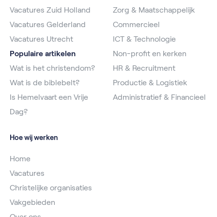
Vacatures Zuid Holland
Zorg & Maatschappelijk
Vacatures Gelderland
Commercieel
Vacatures Utrecht
ICT & Technologie
Populaire artikelen
Non-profit en kerken
Wat is het christendom?
HR & Recruitment
Wat is de biblebelt?
Productie & Logistiek
Is Hemelvaart een Vrije
Administratief & Financieel
Dag?
Hoe wij werken
Home
Vacatures
Christelijke organisaties
Vakgebieden
Over ons