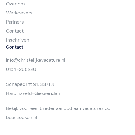
Over ons
Werkgevers
Partners
Contact
Inschrijven
Contact
info@christelijkevacature.nl
0184-208220
Schapedrift 91, 3371 JJ
Hardinxveld-Giessendam
Bekijk voor een breder aanbod aan vacatures op
baanzoeken.nl