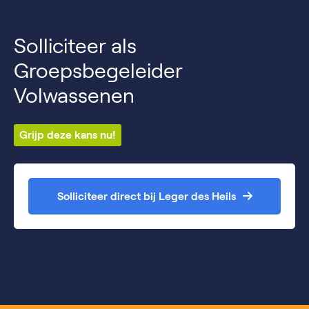
Solliciteer als
Groepsbegeleider
Volwassenen
Grijp deze kans nu!
Solliciteer direct bij Leger des Heils