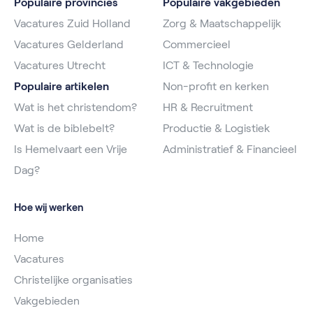
Populaire provincies
Populaire vakgebieden
Vacatures Zuid Holland
Zorg & Maatschappelijk
Vacatures Gelderland
Commercieel
Vacatures Utrecht
ICT & Technologie
Populaire artikelen
Non-profit en kerken
Wat is het christendom?
HR & Recruitment
Wat is de biblebelt?
Productie & Logistiek
Is Hemelvaart een Vrije
Administratief & Financieel
Dag?
Hoe wij werken
Home
Vacatures
Christelijke organisaties
Vakgebieden