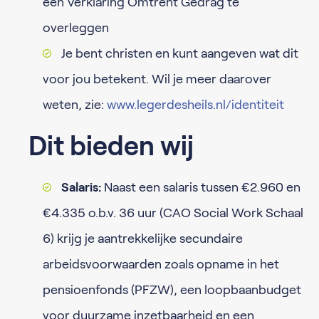
een Verklaring Omtrent Gedrag te
overleggen
Je bent christen en kunt aangeven wat dit
voor jou betekent. Wil je meer daarover
weten, zie:
www.legerdesheils.nl/identiteit
Dit bieden wij
Salaris:
Naast een salaris tussen €2.960 en
€4.335 o.b.v. 36 uur (CAO Social Work Schaal
6) krijg je aantrekkelijke secundaire
arbeidsvoorwaarden zoals opname in het
pensioenfonds (PFZW), een loopbaanbudget
voor duurzame inzetbaarheid en een