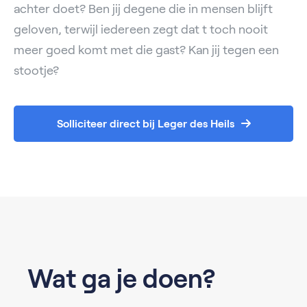
achter doet? Ben jij degene die in mensen blijft
geloven, terwijl iedereen zegt dat t toch nooit
meer goed komt met die gast? Kan jij tegen een
stootje?
Solliciteer direct bij Leger des Heils
Wat ga je doen?