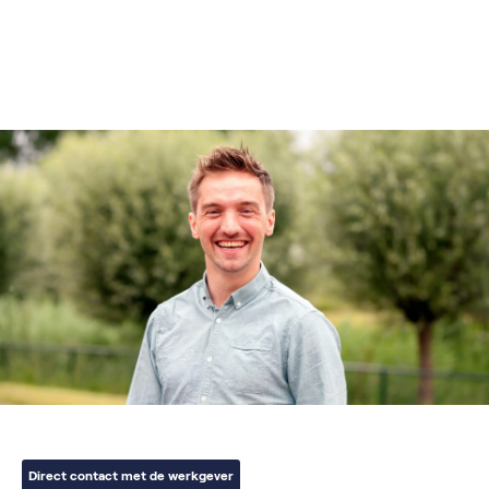
Direct contact met de werkgever