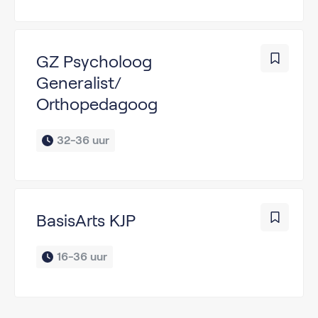
GZ Psycholoog
Generalist/
Orthopedagoog
32-36 uur
BasisArts KJP
16-36 uur