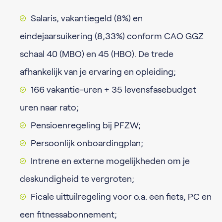
Salaris, vakantiegeld (8%) en
eindejaarsuikering (8,33%) conform CAO GGZ
schaal 40 (MBO) en 45 (HBO). De trede
afhankelijk van je ervaring en opleiding;
166 vakantie-uren + 35 levensfasebudget
uren naar rato;
Pensioenregeling bij PFZW;
Persoonlijk onboardingplan;
Intrene en externe mogelijkheden om je
deskundigheid te vergroten;
Ficale uittuilregeling voor o.a. een fiets, PC en
een fitnessabonnement;