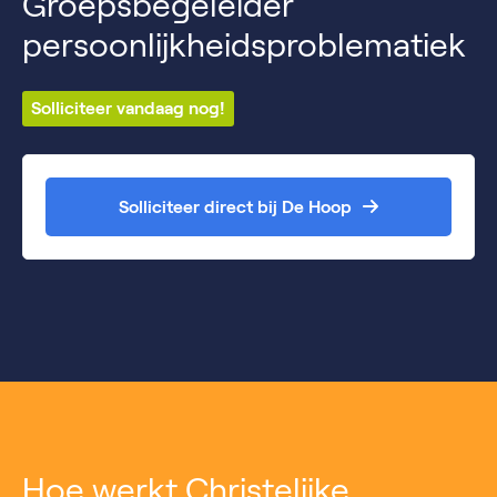
Groepsbegeleider
persoonlijkheidsproblematiek
Solliciteer vandaag nog!
Solliciteer direct bij De Hoop
Hoe werkt Christelijke