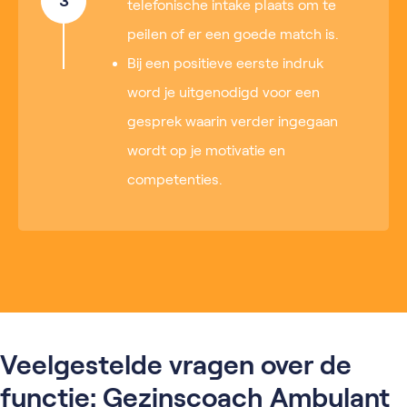
3
telefonische intake plaats om te
peilen of er een goede match is.
Bij een positieve eerste indruk
word je uitgenodigd voor een
gesprek waarin verder ingegaan
wordt op je motivatie en
competenties.
Veelgestelde vragen over de
functie: Gezinscoach Ambulant