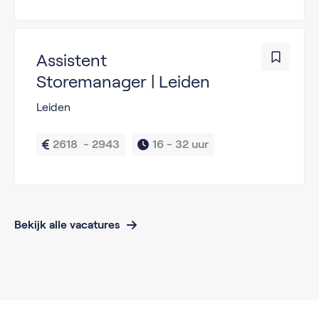
Assistent
Storemanager | Leiden
Leiden
2618  - 2943
16 - 
32 uur
Bekijk alle vacatures