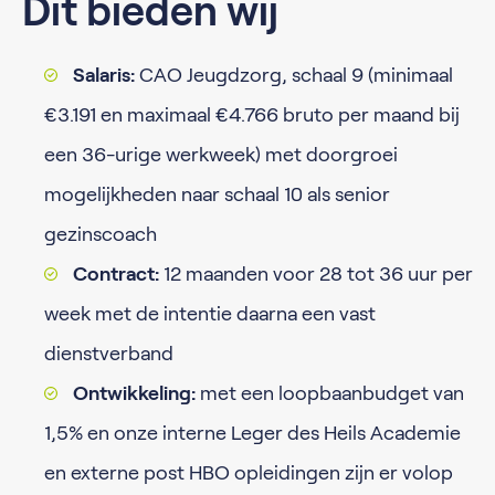
Dit bieden wij
Salaris:
CAO Jeugdzorg, schaal 9 (minimaal
€3.191 en maximaal €4.766 bruto per maand bij
een 36-urige werkweek) met doorgroei
mogelijkheden naar schaal 10 als senior
gezinscoach
Contract:
12 maanden voor 28 tot 36 uur per
week met de intentie daarna een vast
dienstverband
Ontwikkeling:
met een loopbaanbudget van
1,5% en onze interne Leger des Heils Academie
en externe post HBO opleidingen zijn er volop