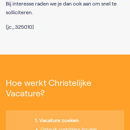
Bij interesse raden we je dan ook aan om snel te
solliciteren.
[jc_325010]
Hoe werkt Christelijke
Vacature?
1. Vacature zoeken
Gebruik zoekfilters (locatie,