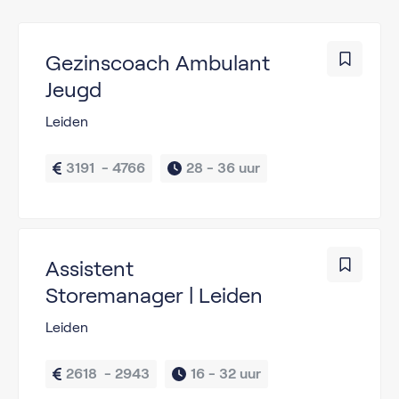
Gezinscoach Ambulant
Jeugd
Leiden
3191  - 4766
28 - 
36 uur
Assistent
Storemanager | Leiden
Leiden
2618  - 2943
16 - 
32 uur