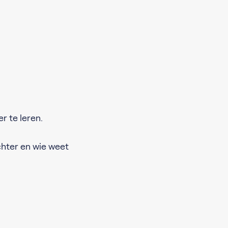
r te leren.
chter en wie weet