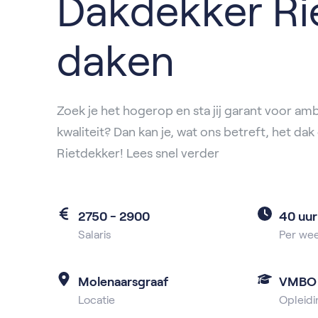
Dakdekker Ri
daken
Zoek je het hogerop en sta jij garant voor amb
kwaliteit? Dan kan je, wat ons betreft, het dak 
Rietdekker! Lees snel verder
2750 - 2900
40 uur
Salaris
Per we
Molenaarsgraaf
VMBO
Locatie
Opleidi