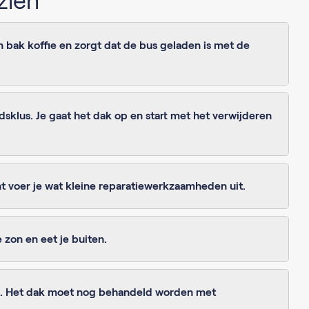
zien
 bak koffie en zorgt dat de bus geladen is met de
sklus. Je gaat het dak op en start met het verwijderen
nt voer je wat kleine reparatiewerkzaamheden uit.
 zon en eet je buiten.
rd. Het dak moet nog behandeld worden met