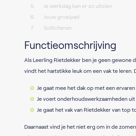
Je werkdag kan er zo uitzien
Jouw groeipad
Solliciteren
Functieomschrijving
Als Leerling Rietdekker ben je geen gewone d
vindt het hartstikke leuk om een vak te leren. D
Je gaat mee het dak op met een ervaren
Je voert onderhoudswerkzaamheden uit b
Je gaat het vak van Rietdekker van top to
Daarnaast vind je het niet erg om in de zome