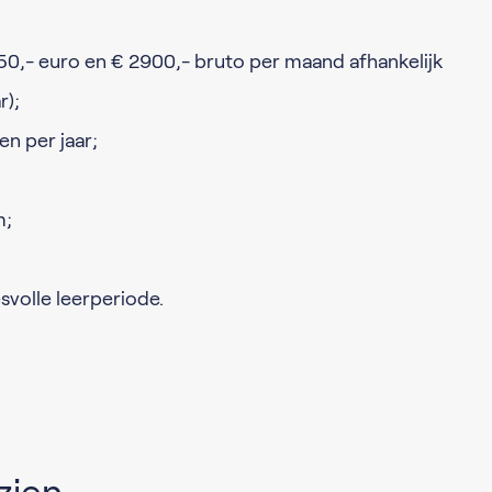
50,- euro en € 2900,- bruto per maand afhankelijk
r);
n per jaar;
m;
svolle leerperiode.