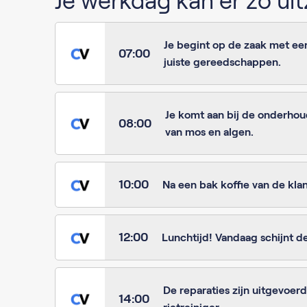
Je werkdag kan er zo uit
Je begint op de zaak met een
07:00
juiste gereedschappen.
Je komt aan bij de onderhoud
08:00
van mos en algen.
10:00
Na een bak koffie van de kla
12:00
Lunchtijd! Vandaag schijnt de
De reparaties zijn uitgevoe
14:00