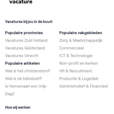
Vacatures bij jou in de buurt
Populaire provincies
Populaire vakgebieden
Vacatures Zuid Holland
Zorg & Maatschappelijk
Vacatures Gelderland
Commercieel
Vacatures Utrecht
ICT & Technologie
Populaire artikelen
Non-profit en kerken
Wat is het christendom?
HR & Recruitment
Wat is de biblebelt?
Productie & Logistiek
Is Hemelvaart een Vrije
Administratief & Financieel
Dag?
Hoe wij werken