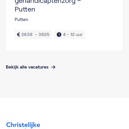
gehandicaptenzorg –
Putten
Putten
2836  - 3825
4 - 
12 uur
Bekijk alle vacatures