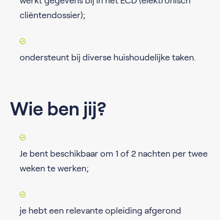
werkt gegevens bij in het ECD (elektronisch
cliëntendossier);
ondersteunt bij diverse huishoudelijke taken.
Wie ben jij?
Je bent beschikbaar om 1 of 2 nachten per twee
weken te werken;
je hebt een relevante opleiding afgerond