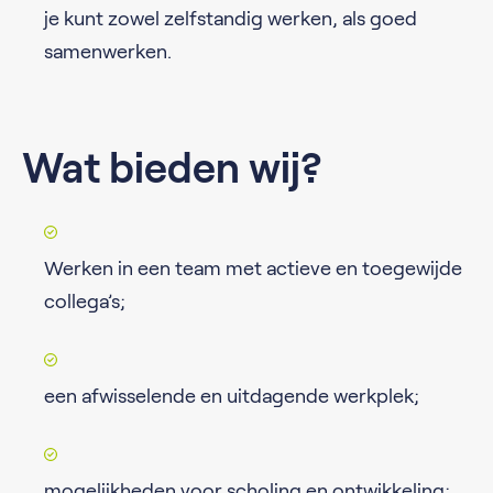
je kunt zowel zelfstandig werken, als goed
samenwerken.
Wat bieden wij?
Werken in een team met actieve en toegewijde
collega’s;
een afwisselende en uitdagende werkplek;
mogelijkheden voor scholing en ontwikkeling;