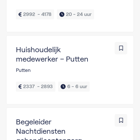
2992  - 4178
20 - 
24 uur
Huishoudelijk
medewerker – Putten
Putten
2337  - 2893
6 - 
6 uur
Begeleider
Nachtdiensten