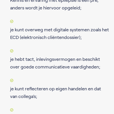
Kennis en ervaring met epilepsie is een pré,
anders wordt je hiervoor opgeleid;
je kunt overweg met digitale systemen zoals het
ECD (elektronisch cliëntendossier);
je hebt tact, inlevingsvermogen en beschikt
over goede communicatieve vaardigheden;
je kunt reflecteren op eigen handelen en dat
van collega’s;