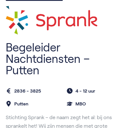
Begeleider
Nachtdiensten –
Putten
2836 - 3825
4 -
12 uur
Putten
MBO
Stichting Sprank – de naam zegt het al: bij ons
sprankelt het! Wij zijn mensen die met grote