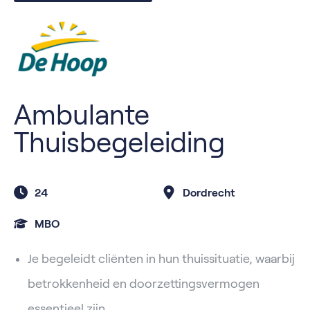
Ambulante
Thuisbegeleiding
24
Dordrecht
MBO
Je begeleidt cliënten in hun thuissituatie, waarbij
betrokkenheid en doorzettingsvermogen
essentieel zijn.