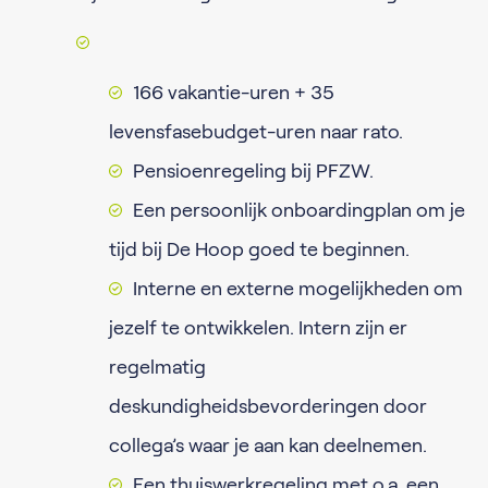
166 vakantie-uren + 35
levensfasebudget-uren naar rato.
Pensioenregeling bij PFZW.
Een persoonlijk onboardingplan om je
tijd bij De Hoop goed te beginnen.
Interne en externe mogelijkheden om
jezelf te ontwikkelen. Intern zijn er
regelmatig
deskundigheidsbevorderingen door
collega’s waar je aan kan deelnemen.
Een thuiswerkregeling met o.a. een