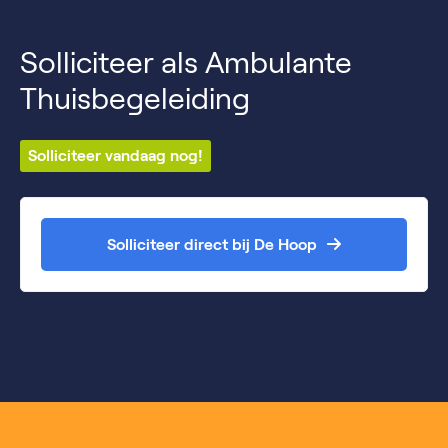
Solliciteer als Ambulante
Thuisbegeleiding
Solliciteer vandaag nog!
Solliciteer direct bij De Hoop