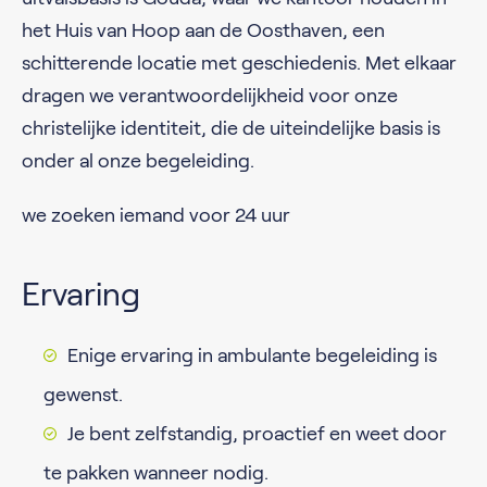
het Huis van Hoop aan de Oosthaven, een
schitterende locatie met geschiedenis. Met elkaar
dragen we verantwoordelijkheid voor onze
christelijke identiteit, die de uiteindelijke basis is
onder al onze begeleiding.
we zoeken iemand voor 24 uur
Ervaring
Enige ervaring in ambulante begeleiding is
gewenst.
Je bent zelfstandig, proactief en weet door
te pakken wanneer nodig.