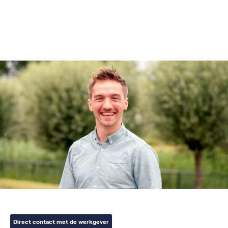
Direct contact met de werkgever