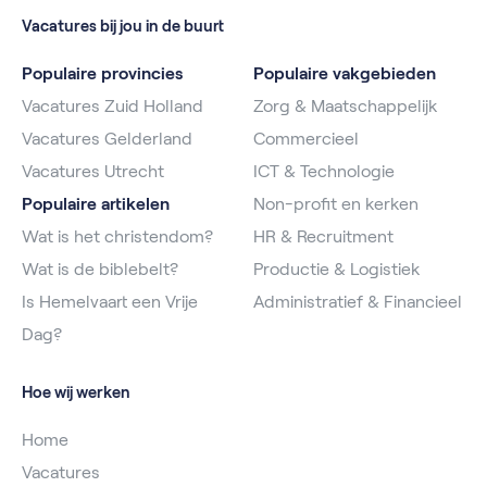
Vacatures bij jou in de buurt
Populaire provincies
Populaire vakgebieden
Vacatures Zuid Holland
Zorg & Maatschappelijk
Vacatures Gelderland
Commercieel
Vacatures Utrecht
ICT & Technologie
Populaire artikelen
Non-profit en kerken
Wat is het christendom?
HR & Recruitment
Wat is de biblebelt?
Productie & Logistiek
Is Hemelvaart een Vrije
Administratief & Financieel
Dag?
Hoe wij werken
Home
Vacatures