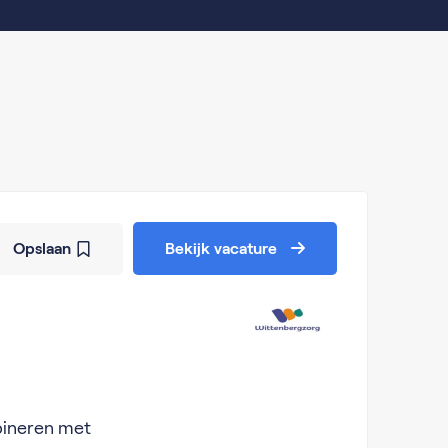
Opslaan
Bekijk vacature
mbineren met