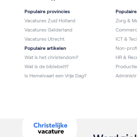
Populaire provincies
Populair
Vacatures Zuid Holland
Zorg & Ma
Vacatures Gelderland
Commerc
Vacatures Utrecht
ICT & Tec
Populaire artikelen
Non-profi
Wat is het christendom?
HR & Rec
Wat is de biblebelt?
Productie
Is Hemelvaart een Vrije Dag?
Administr