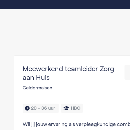
Meewerkend teamleider Zorg
aan Huis
Geldermalsen
20 - 
36 uur 
HBO
Wil jij jouw ervaring als verpleegkundige co