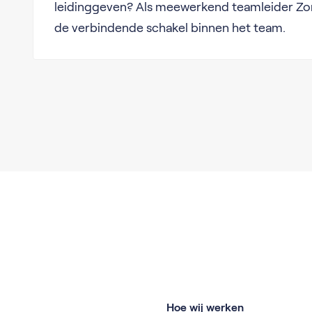
leidinggeven? Als meewerkend teamleider Zorg
de verbindende schakel binnen het team.
Hoe wij werken