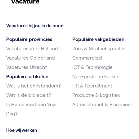
Vacatures bij jou in de buurt
Populaire provincies
Populaire vakgebieden
Vacatures Zuid Holland
Zorg & Maatschappelijk
Vacatures Gelderland
Commercieel
Vacatures Utrecht
ICT & Technologie
Populaire artikelen
Non-profit en kerken
Wat is het christendom?
HR & Recruitment
Wat is de biblebelt?
Productie & Logistiek
Is Hemelvaart een Vrije
Administratief & Financieel
Dag?
Hoe wij werken