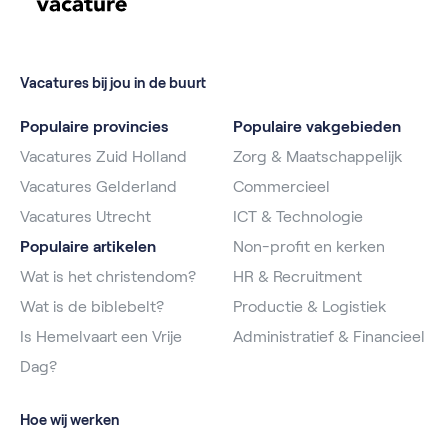
Vacatures bij jou in de buurt
Populaire provincies
Populaire vakgebieden
Vacatures Zuid Holland
Zorg & Maatschappelijk
Vacatures Gelderland
Commercieel
Vacatures Utrecht
ICT & Technologie
Populaire artikelen
Non-profit en kerken
Wat is het christendom?
HR & Recruitment
Wat is de biblebelt?
Productie & Logistiek
Is Hemelvaart een Vrije
Administratief & Financieel
Dag?
Hoe wij werken