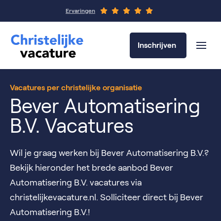
Ervaringen
Inschrijven
Vacatures per christelijke organisatie
Bever Automatisering
B.V. Vacatures
Wil je graag werken bij Bever Automatisering B.V.?
Bekijk hieronder het brede aanbod Bever
Automatisering B.V. vacatures via
christelijkevacature.nl. Solliciteer direct bij Bever
Automatisering B.V.!