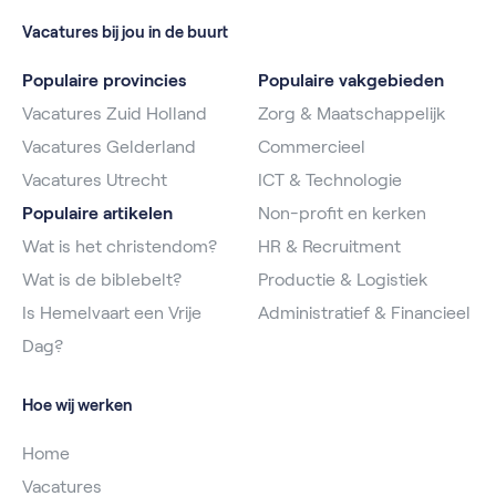
Vacatures bij jou in de buurt
Populaire provincies
Populaire vakgebieden
Vacatures Zuid Holland
Zorg & Maatschappelijk
Vacatures Gelderland
Commercieel
Vacatures Utrecht
ICT & Technologie
Populaire artikelen
Non-profit en kerken
Wat is het christendom?
HR & Recruitment
Wat is de biblebelt?
Productie & Logistiek
Is Hemelvaart een Vrije
Administratief & Financieel
Dag?
Hoe wij werken
Home
Vacatures