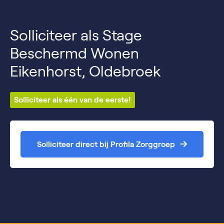
Solliciteer als Stage
Beschermd Wonen
Eikenhorst, Oldebroek
Solliciteer als één van de eerste!
Solliciteer direct bij Profila Zorggroep