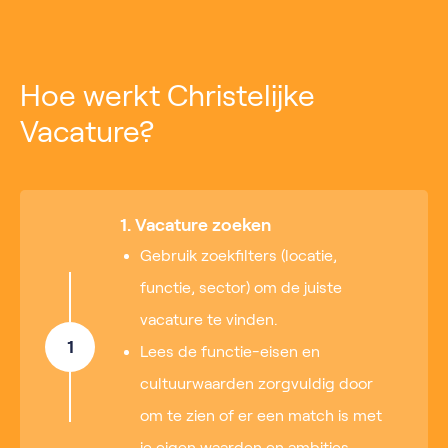
Hoe werkt Christelijke
Vacature?
1. Vacature zoeken
Gebruik zoekfilters (locatie,
functie, sector) om de juiste
vacature te vinden.
1
Lees de functie-eisen en
cultuurwaarden zorgvuldig door
om te zien of er een match is met
je eigen waarden en ambities.