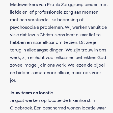
Medewerkers van Profila Zorggroep bieden met
liefde en lef professionele zorg aan mensen
met een verstandelijke beperking of
psychosociale problemen. Wij werken vanuit de
visie dat Jezus Christus ons leert elkaar lief te
hebben en naar elkaar om te zien. Dit zie je
terug in alledaagse dingen. We zijn trouw in ons
werk, zijn er écht voor elkaar en betrekken God
zoveel mogelijk in ons werk. We lezen de bijbel
en bidden samen: voor elkaar, maar ook voor
jou.
Jouw team en locatie
Je gaat werken op locatie de Eikenhorst in
Oldebroek. Een beschermd wonen locatie waar