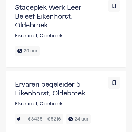
Stageplek Werk Leer
Beleef Eikenhorst,
Oldebroek
Eikenhorst, Oldebroek
20 uur
Ervaren begeleider 5
Eikenhorst, Oldebroek
Eikenhorst, Oldebroek
  - €3435 - €5216
24 uur