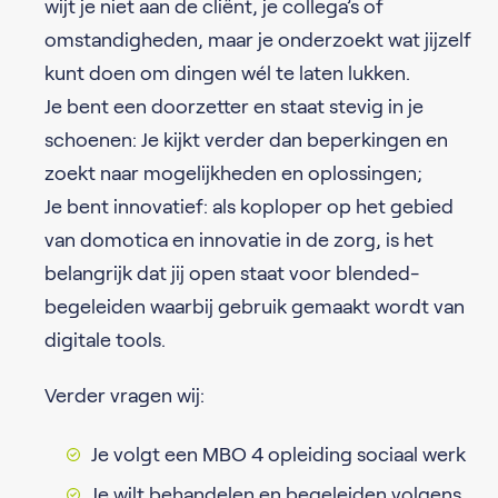
wijt je niet aan de cliënt, je collega’s of
omstandigheden, maar je onderzoekt wat jijzelf
kunt doen om dingen wél te laten lukken.
Je bent een
doorzetter
en staat
stevig in je
schoenen
: Je kijkt verder dan beperkingen en
zoekt naar mogelijkheden en oplossingen;
Je bent
innovatief
: als koploper op het gebied
van domotica en innovatie in de zorg, is het
belangrijk dat jij open staat voor blended-
begeleiden waarbij gebruik gemaakt wordt van
digitale tools.
Verder vragen wij:
Je volgt een MBO 4 opleiding sociaal werk
Je wilt behandelen en begeleiden volgens